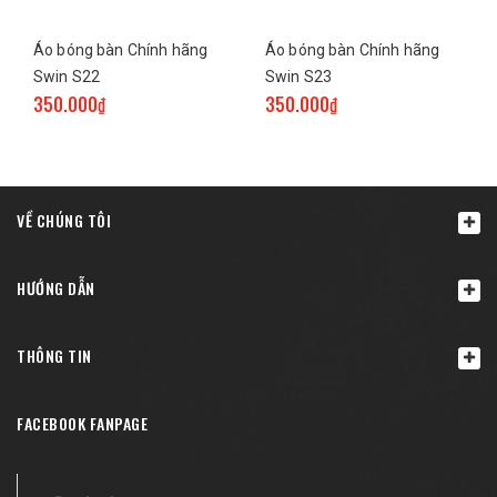
Áo bóng bàn Chính hãng
Áo bóng bàn Chính hãng
Swin S22
Swin S23
350.000₫
350.000₫
VỀ CHÚNG TÔI
HƯỚNG DẪN
THÔNG TIN
FACEBOOK FANPAGE