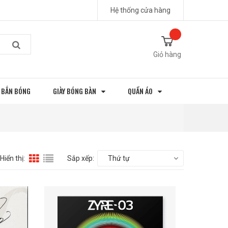
Hệ thống cửa hàng
Giỏ hàng
 BẮN BÓNG
GIÀY BÓNG BÀN
QUẦN ÁO
Hiển thị:
Sắp xếp:
Thứ tự