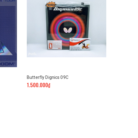
Butterfly Dignics 09C
1.500.000₫