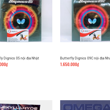
ly Dignics 05 nội địa Nhật
Butterfly Dignics 09C nội địa Nh
.000₫
1.650.000₫