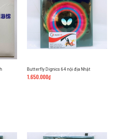
nh
Butterfly Dignics 64 nội địa Nhật
1.650.000₫