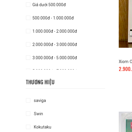
Giá dưới 500.000đ
500.000đ - 1.000.000đ
1.000.000đ - 2.000.000đ
2.000.000đ - 3.000.000đ
3.000.000đ - 5.000.000đ
Xiom Om
2.900
5.000.000đ - 7.000.000đ
THƯƠNG HIỆU
Giá trên 7.000.000đ
saviga
Swin
Kokutaku