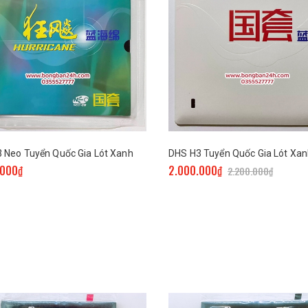
 Neo Tuyển Quốc Gia Lót Xanh
DHS H3 Tuyển Quốc Gia Lót Xa
.000₫
2.000.000₫
2.200.000₫