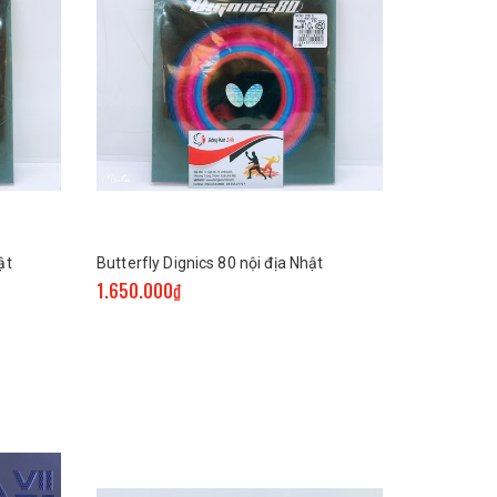
ật
Butterfly Dignics 80 nội địa Nhật
1.650.000₫