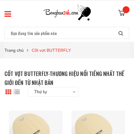
Trang chủ
Cốt vợt BUTTERFLY
CỐT VỢT BUTTERFLY-THƯƠNG HIỆU NỔI TIẾNG NHẤT THẾ
GIỚI ĐẾN TỪ NHẬT BẢN
Thứ tự