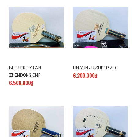
BUTTERFLY FAN
LIN YUN JU SUPER ZLC
6.200.000₫
ZHENDONG CNF
6.500.000₫