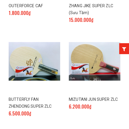
OUTERFORCE CAF
ZHANG JIKE SUPER ZLC
1.800.000₫
(Sưu Tầm)
15.000.000₫
BUTTERFLY FAN
MIZUTANI JUN SUPER ZLC
6.200.000₫
ZHENDONG SUPER ZLC
6.500.000₫