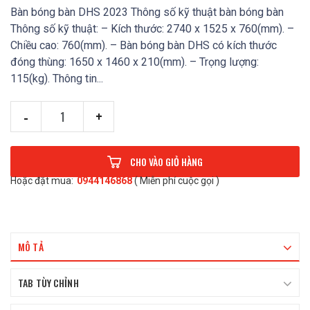
Bàn bóng bàn DHS 2023 Thông số kỹ thuật bàn bóng bàn
Thông số kỹ thuật: – Kích thước: 2740 x 1525 x 760(mm). –
Chiều cao: 760(mm). – Bàn bóng bàn DHS có kích thước
đóng thùng: 1650 x 1460 x 210(mm). – Trọng lượng:
115(kg). Thông tin...
-
+
CHO VÀO GIỎ HÀNG
Hoặc đặt mua:
0944146868
( Miễn phí cuộc gọi )
MÔ TẢ
TAB TÙY CHỈNH