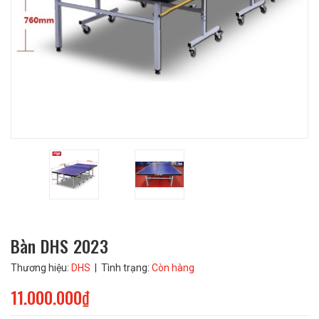
Bàn DHS 2023
Thương hiệu:
DHS
| Tình trạng:
Còn hàng
11.000.000₫