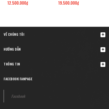
12.500.000₫
19.500.000₫
VỀ CHÚNG TÔI
HƯỚNG DẪN
THÔNG TIN
FACEBOOK FANPAGE
Facebook