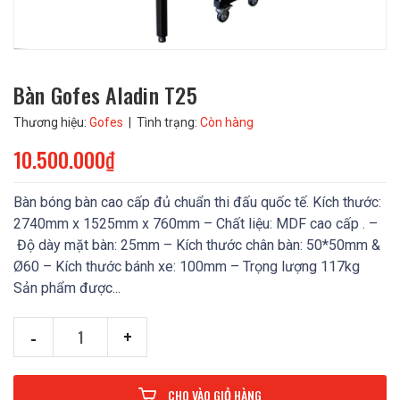
Bàn Gofes Aladin T25
Thương hiệu:
Gofes
| Tình trạng:
Còn hàng
10.500.000₫
Bàn bóng bàn cao cấp đủ chuẩn thi đấu quốc tế. Kích thước:
2740mm x 1525mm x 760mm – Chất liệu: MDF cao cấp . –
Độ dày mặt bàn: 25mm – Kích thước chân bàn: 50*50mm &
Ø60 – Kích thước bánh xe: 100mm – Trọng lượng 117kg
Sản phẩm được...
-
+
CHO VÀO GIỎ HÀNG