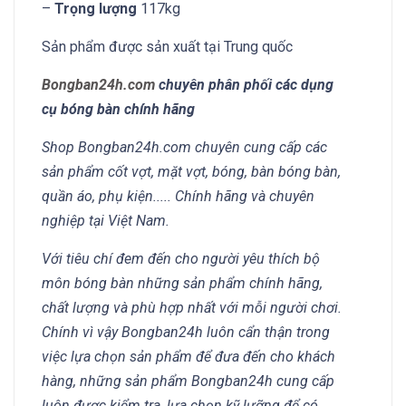
–
Trọng lượng
117kg
Sản phẩm được sản xuất tại Trung quốc
Bongban24h.com
chuyên phân phối các dụng
cụ bóng bàn chính hãng
Shop Bongban24h.com chuyên cung cấp các
sản phẩm cốt vợt, mặt vợt, bóng, bàn bóng bàn,
quần áo, phụ kiện..... Chính hãng và chuyên
nghiệp tại Việt Nam.
Với tiêu chí đem đến cho người yêu thích bộ
môn bóng bàn những sản phẩm chính hãng,
chất lượng và phù hợp nhất với mỗi người chơi.
Chính vì vậy Bongban24h luôn cẩn thận trong
việc lựa chọn sản phẩm để đưa đến cho khách
hàng, những sản phẩm Bongban24h cung cấp
luôn được kiểm tra, lựa chọn kỹ lưỡng để có