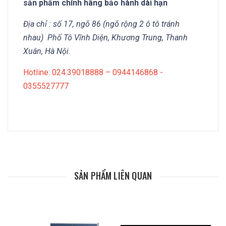
sản phẩm chính hãng bảo hành dài hạn
Địa chỉ : số 17, ngõ 86 (ngõ rộng 2 ô tô tránh
nhau) Phố Tô Vĩnh Diện, Khương Trung, Thanh
Xuân, Hà Nội.
Hotline: 024.39018888 – 0944146868 -
0355527777
SẢN PHẨM LIÊN QUAN