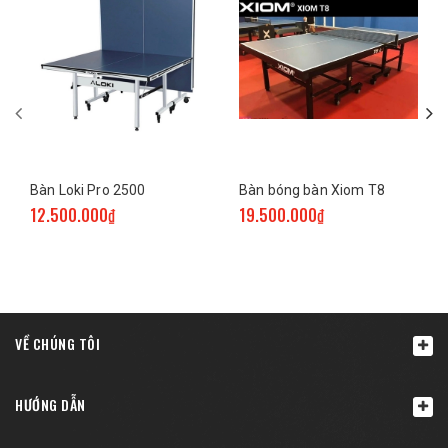
Bàn Loki Pro 2500
Bàn bóng bàn Xiom T8
12.500.000₫
19.500.000₫
VỀ CHÚNG TÔI
HƯỚNG DẪN