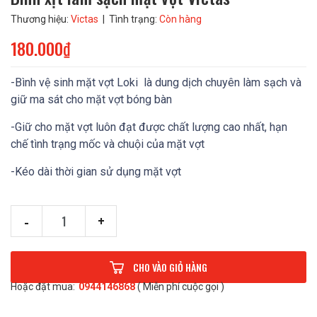
Thương hiệu:
Victas
| Tình trạng:
Còn hàng
180.000₫
-Bình vệ sinh mặt vợt Loki là dung dịch chuyên làm sạch và
giữ ma sát cho mặt vợt bóng bàn
-Giữ cho mặt vợt luôn đạt được chất lượng cao nhất, hạn
chế tình trạng mốc và chuội của mặt vợt
-Kéo dài thời gian sử dụng mặt vợt
-
+
CHO VÀO GIỎ HÀNG
Hoặc đặt mua:
0944146868
( Miễn phí cuộc gọi )