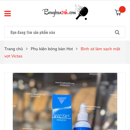
Trang chủ
Phụ kiện bóng bàn Hot
Bình xịt làm sạch mặt
vợt Victas