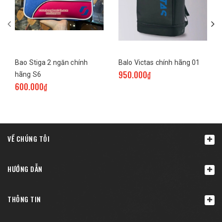
Bao Stiga 2 ngăn chính
Balo Victas chính hãng 01
950.000₫
hãng S6
600.000₫
VỀ CHÚNG TÔI
HƯỚNG DẪN
THÔNG TIN