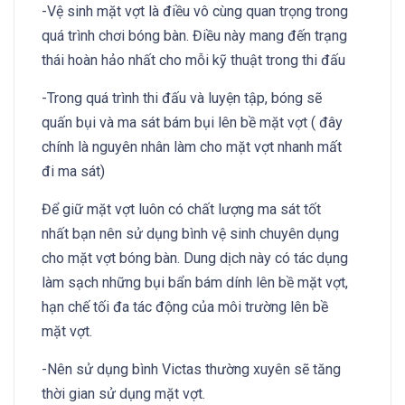
-Vệ sinh mặt vợt là điều vô cùng quan trọng trong
quá trình chơi bóng bàn. Điều này mang đến trạng
thái hoàn hảo nhất cho mỗi kỹ thuật trong thi đấu
-Trong quá trình thi đấu và luyện tập, bóng sẽ
quấn bụi và ma sát bám bụi lên bề mặt vợt ( đây
chính là nguyên nhân làm cho mặt vợt nhanh mất
đi ma sát)
Để giữ mặt vợt luôn có chất lượng ma sát tốt
nhất bạn nên sử dụng bình vệ sinh chuyên dụng
cho mặt vợt bóng bàn. Dung dịch này có tác dụng
làm sạch những bụi bẩn bám dính lên bề mặt vợt,
hạn chế tối đa tác động của môi trường lên bề
mặt vợt.
-Nên sử dụng bình Victas thường xuyên sẽ tăng
thời gian sử dụng mặt vợt.