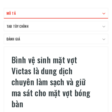
MÔ TẢ
TAB TÙY CHỈNH
ĐÁNH GIÁ
Bình vệ sinh mặt vợt
Victas là dung dịch
chuyên làm sạch và giữ
ma sát cho mặt vợt bóng
bàn