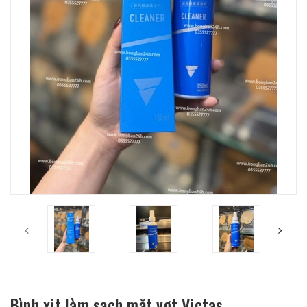
Bình xịt làm sạch mặt vợt Victas