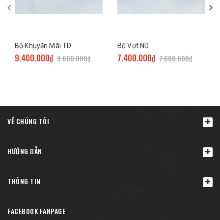
Bộ Khuyến Mãi TD
Bộ Vợt ND
9.400.000₫
7.400.000₫
9.600.000₫
7.600.000₫
VỀ CHÚNG TÔI
HƯỚNG DẪN
THÔNG TIN
FACEBOOK FANPAGE