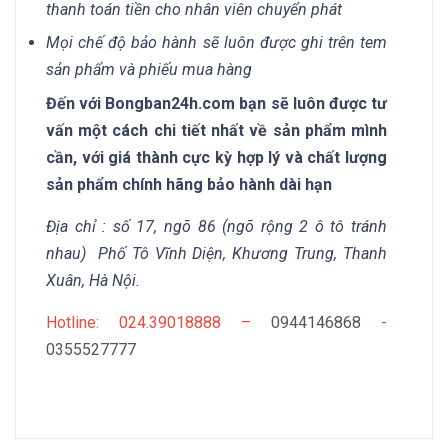
thanh toán tiền cho nhân viên chuyển phát
Mọi chế độ bảo hành sẽ luôn được ghi trên tem
sản phẩm và phiếu mua hàng
Đến với Bongban24h.com bạn sẽ luôn được tư
vấn một cách chi tiết nhất về sản phẩm mình
cần, với giá thành cực kỳ hợp lý và chất lượng
sản phẩm chính hãng bảo hành dài hạn
Địa chỉ : số 17, ngõ 86 (ngõ rộng 2 ô tô tránh
nhau) Phố Tô Vĩnh Diện, Khương Trung, Thanh
Xuân, Hà Nội.
Hotline: 024.39018888 –
0944146868
-
0355527777