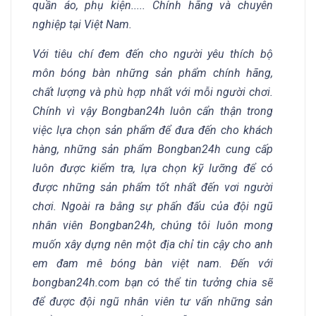
quần áo, phụ kiện..... Chính hãng và chuyên
nghiệp tại Việt Nam.
Với tiêu chí đem đến cho người yêu thích bộ
môn bóng bàn những sản phẩm chính hãng,
chất lượng và phù hợp nhất với mỗi người chơi.
Chính vì vậy Bongban24h luôn cẩn thận trong
việc lựa chọn sản phẩm để đưa đến cho khách
hàng, những sản phẩm Bongban24h cung cấp
luôn được kiểm tra, lựa chọn kỹ lưỡng để có
được những sản phẩm tốt nhất đến vơi người
chơi. Ngoài ra bằng sự phấn đấu của đội ngũ
nhân viên Bongban24h, chúng tôi luôn mong
muốn xây dựng nên một địa chỉ tin cậy cho anh
em đam mê bóng bàn việt nam. Đến với
bongban24h.com bạn có thể tin tưởng chia sẽ
để được đội ngũ nhân viên tư vấn những sản