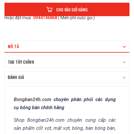
CHO VÀO GIỎ HÀNG
Hoặc đặt mua:
0944146868
( Miễn phí cuộc gọi )
MÔ TẢ
TAB TÙY CHỈNH
ĐÁNH GIÁ
Bongban24h.com
chuyên phân phối các dụng
cụ bóng bàn chính hãng
Shop Bongban24h.com chuyên cung cấp các
sản phẩm cốt vợt, mặt vợt, bóng, bàn bóng bàn,