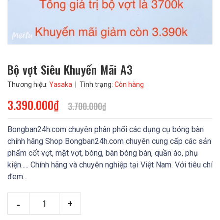
Bộ vợt Siêu Khuyến Mãi A3
Thương hiệu:
Yasaka
| Tình trạng:
Còn hàng
3.390.000₫
3.700.000₫
Bongban24h.com chuyên phân phối các dụng cụ bóng bàn
chính hãng Shop Bongban24h.com chuyên cung cấp các sản
phẩm cốt vợt, mặt vợt, bóng, bàn bóng bàn, quần áo, phụ
kiện..... Chính hãng và chuyên nghiệp tại Việt Nam. Với tiêu chí
đem...
-
+