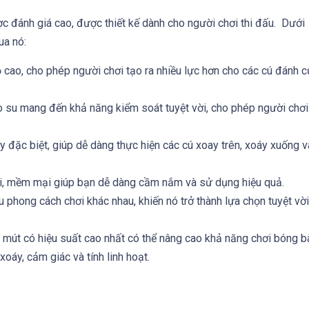
c đánh giá cao, được thiết kế dành cho người chơi thi đấu. Dưới
ua nó:
cao, cho phép người chơi tạo ra nhiều lực hơn cho các cú đánh c
 su mang đến khả năng kiểm soát tuyệt vời, cho phép người chơi
 đặc biệt, giúp dễ dàng thực hiện các cú xoay trên, xoáy xuống v
, mềm mại giúp bạn dễ dàng cầm nắm và sử dụng hiệu quả.
u phong cách chơi khác nhau, khiến nó trở thành lựa chọn tuyệt vời
t mút có hiệu suất cao nhất có thể nâng cao khả năng chơi bóng b
oáy, cảm giác và tính linh hoạt.