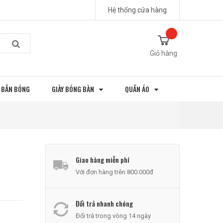
Hệ thống cửa hàng
Giỏ hàng
 BẮN BÓNG
GIÀY BÓNG BÀN
QUẦN ÁO
Giao hàng miễn phí
Với đơn hàng trên 800.000đ
Đổi trả nhanh chóng
Đổi trả trong vòng 14 ngày