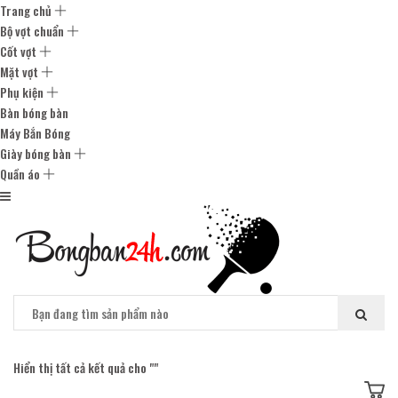
Trang chủ
Bộ vợt chuẩn
Cốt vợt
Mặt vợt
Phụ kiện
Bàn bóng bàn
Máy Bắn Bóng
Giày bóng bàn
Quần áo
Hiển thị tất cả kết quả cho "
"