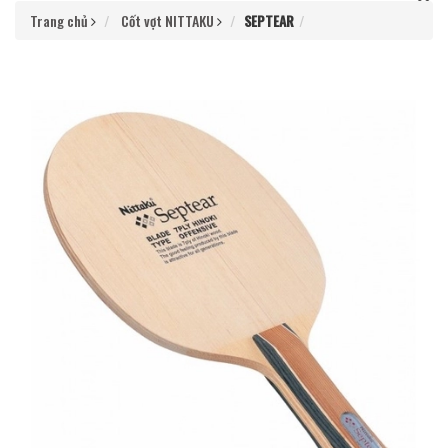
Trang chủ
Cốt vợt NITTAKU
SEPTEAR