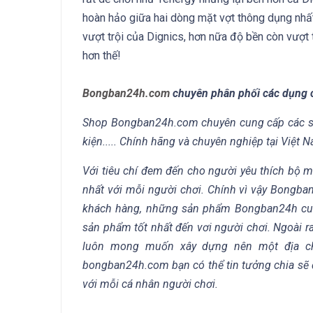
hoàn hảo giữa hai dòng mặt vợt thông dụng nhất
vượt trội của Dignics, hơn nữa độ bền còn vượt t
hơn thế!
Bongban24h.com
chuyên phân phối các dụng 
Shop Bongban24h.com chuyên cung cấp các sản
kiện..... Chính hãng và chuyên nghiệp tại Việt 
Với tiêu chí đem đến cho người yêu thích bộ
nhất với mỗi người chơi. Chính vì vậy Bongba
khách hàng, những sản phẩm Bongban24h cung
sản phẩm tốt nhất đến vơi người chơi. Ngoài 
luôn mong muốn xây dựng nên một địa ch
bongban24h.com bạn có thể tin tưởng chia sẽ 
với mỗi cá nhân người chơi.