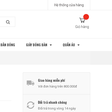
Hệ thống cửa hàng
Giỏ hàng
 BẮN BÓNG
GIÀY BÓNG BÀN
QUẦN ÁO
Giao hàng miễn phí
Với đơn hàng trên 800.000đ
Đổi trả nhanh chóng
Đổi trả trong vòng 14 ngày