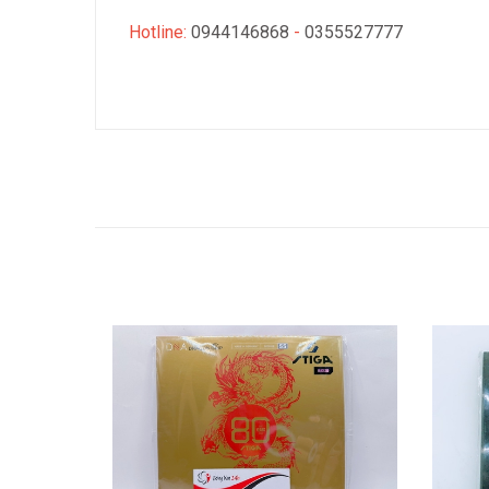
Hotline:
0944146868
-
0355527777