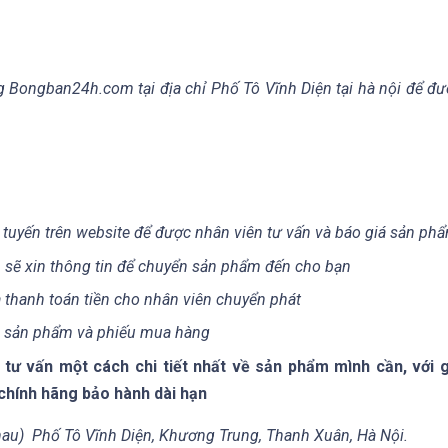
ng Bongban24h.com tại địa chỉ Phố Tô Vĩnh Diện tại hà nội để đ
 tuyến trên website để được nhân viên tư vấn và báo giá sản ph
 sẽ xin thông tin để chuyển sản phẩm đến cho bạn
 thanh toán tiền cho nhân viên chuyển phát
m sản phẩm và phiếu mua hàng
ư vấn một cách chi tiết nhất về sản phẩm mình cần, với g
chính hãng bảo hành dài hạn
 nhau) Phố Tô Vĩnh Diện, Khương Trung, Thanh Xuân, Hà Nội.