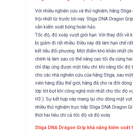
Với nhiều nghiên cứu và thử nghiệm, hãng Stiga
trội nhất từ trước tới nay. Stiga DNA Dragon G
vẫn kiểm soát bóng hoàn hảo.
Tốc độ, độ xoáy vượt giới hạn: Với thay đổi về 
bị giảm đi rất nhiều. Điều này đã làm hạn chế rấ
kết liễu đối phương. Một điểm khó khăn nhất ch
chính là làm sao có thể nâng cao tối đa cùng ha
chỉ đáp ứng được một tiêu chí: khi nâng tốc độ t
cho các nhà nghiên cứu của hãng Stiga, sau một
viên hàng đầu thế giới, hãng đã cho ra đời dòng
lớp lót bọt khí công nghệ mới nhất cho tốc độ v
H3 ). Sự kết hợp này mang lại cho dòng mặt vợt
nhiều thử nghiệm trực tiếp Stiga DNA Dragon G
thời hai tiêu chí cả tốc độ và độ xoáy.
Stiga DNA Dragon Grip khả năng kiểm soát h