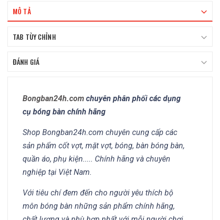
MÔ TẢ
TAB TÙY CHỈNH
ĐÁNH GIÁ
Bongban24h.com
chuyên phân phối các dụng
cụ bóng bàn chính hãng
Shop Bongban24h.com chuyên cung cấp các
sản phẩm cốt vợt, mặt vợt, bóng, bàn bóng bàn,
quần áo, phụ kiện..... Chính hãng và chuyên
nghiệp tại Việt Nam.
Với tiêu chí đem đến cho người yêu thích bộ
môn bóng bàn những sản phẩm chính hãng,
chất lượng và phù hợp nhất với mỗi người chơi.