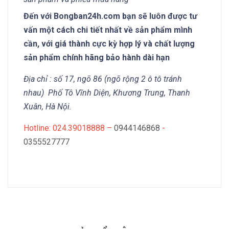
Đến với Bongban24h.com bạn sẽ luôn được tư
vấn một cách chi tiết nhất về sản phẩm mình
cần, với giá thành cực kỳ hợp lý và chất lượng
sản phẩm chính hãng bảo hành dài hạn
Địa chỉ : số 17, ngõ 86 (ngõ rộng 2 ô tô tránh
nhau) Phố Tô Vĩnh Diện, Khương Trung, Thanh
Xuân, Hà Nội.
Hotline: 024.39018888 –
0944146868
-
0355527777