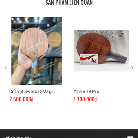
SẢN PHẨM LIÊN QUAN
Cốt vợt Sword C-Magic
Yinhe T9 Pro
2.500.000₫
1.700.000₫