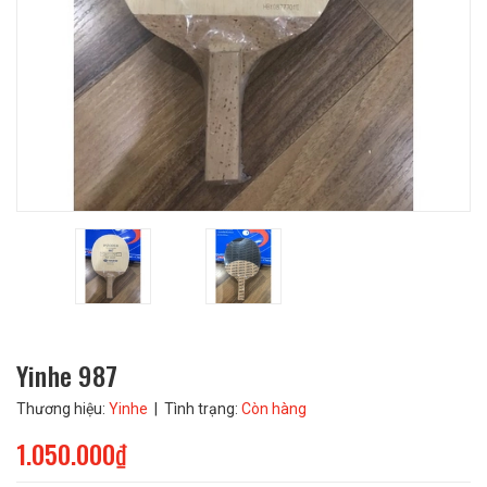
Yinhe 987
Thương hiệu:
Yinhe
| Tình trạng:
Còn hàng
1.050.000₫