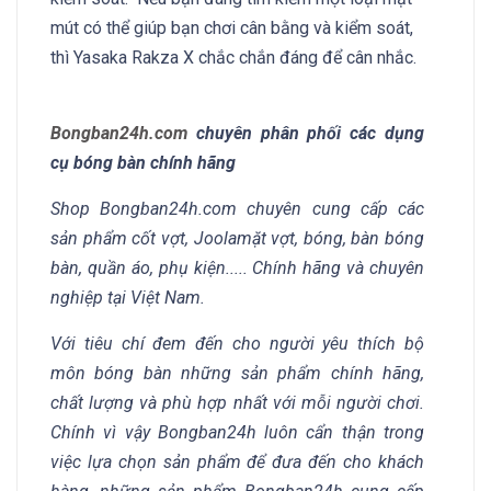
mút có thể giúp bạn chơi cân bằng và kiểm soát,
thì Yasaka Rakza X chắc chắn đáng để cân nhắc.
Bongban24h.com
chuyên phân phối các dụng
cụ bóng bàn chính hãng
Shop Bongban24h.com chuyên cung cấp các
sản phẩm cốt vợt, Joolamặt vợt, bóng, bàn bóng
bàn, quần áo, phụ kiện..... Chính hãng và chuyên
nghiệp tại Việt Nam.
Với tiêu chí đem đến cho người yêu thích bộ
môn bóng bàn những sản phẩm chính hãng,
chất lượng và phù hợp nhất với mỗi người chơi.
Chính vì vậy Bongban24h luôn cẩn thận trong
việc lựa chọn sản phẩm để đưa đến cho khách