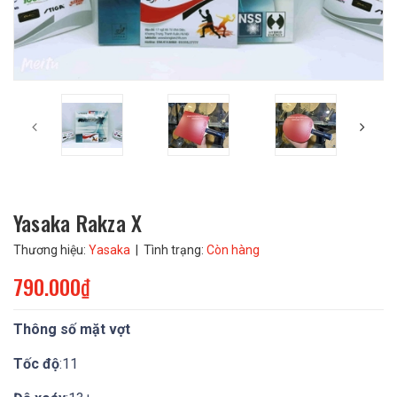
Yasaka Rakza X
Thương hiệu:
Yasaka
| Tình trạng:
Còn hàng
790.000₫
Thông số mặt vợt
Tốc độ
:11