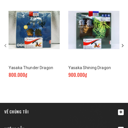
Yasaka Thunder Dragon
Yasaka Shining Dragon
800.000₫
900.000₫
VỀ CHÚNG TÔI