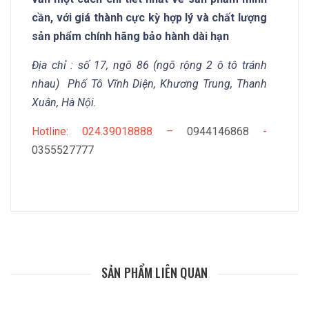
cần, với giá thành cực kỳ hợp lý và chất lượng
sản phẩm chính hãng bảo hành dài hạn
Địa chỉ : số 17, ngõ 86 (ngõ rộng 2 ô tô tránh
nhau) Phố Tô Vĩnh Diện, Khương Trung, Thanh
Xuân, Hà Nội.
Hotline: 024.39018888 –
0944146868
-
0355527777
SẢN PHẨM LIÊN QUAN