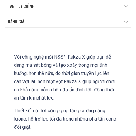
TAB TÙY CHỈNH
ĐÁNH GIÁ
Với công nghệ mới NSS*, Rakza X giúp bạn dễ
dàng ma sát bóng và tạo xoáy trong mọi tình
huống, hơn thế nữa, do thời gian truyền lực lên
cán vợt lâu nên mặt vợt Rakza X giúp người chơi
có khả năng cảm nhận độ ổn định tốt, đồng thời
an tâm khi phát lực.
Thiết kế mặt lót cứng giúp tăng cường năng
lượng, hỗ trợ lực tối đa trong những pha tấn công
đối giật.