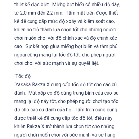
thiết kế đặc biệt. Miếng bọt biển có nhiều độ dày,
từ 2,0 mm đến 2,2 mm. Tấm mặt trên được thiết
kế để cung cấp mức độ xoáy và kiểm soát cao,
khiến nó trở thành lựa chọn tốt cho những người
chơi muốn chơi với độ chính xác và độ chính xác
cao. Sự kết hợp giữa miếng bọt biển và tấm phủ
ngoài cũng mang lại tốc độ tốt, cho phép người
chơi chơi với sức mạnh và sự quyết liệt.
Tốc độ:
Yasaka Rakza X cung cấp tốc độ tốt cho các cú
đánh. Mút xốp có độ cứng trung bình của cao su
mang lại độ nảy tốt, cho phép người chơi tạo tốc
độ cho các cú đánh của họ. Tấm trên cùng cũng
được thiết kế để cung cấp tốc độ tốt, điều này
khiến Rakza X trở thành lựa chọn tốt cho những
người chơi muốn chơi với sức mạnh và sự hung