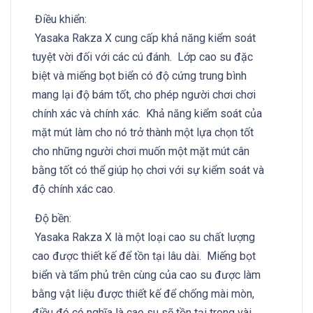
Điều khiển:
Yasaka Rakza X cung cấp khả năng kiểm soát
tuyệt vời đối với các cú đánh. Lớp cao su đặc
biệt và miếng bọt biển có độ cứng trung bình
mang lại độ bám tốt, cho phép người chơi chơi
chính xác và chính xác. Khả năng kiểm soát của
mặt mút làm cho nó trở thành một lựa chọn tốt
cho những người chơi muốn một mặt mút cân
bằng tốt có thể giúp họ chơi với sự kiểm soát và
độ chính xác cao.
Độ bền:
Yasaka Rakza X là một loại cao su chất lượng
cao được thiết kế để tồn tại lâu dài. Miếng bọt
biển và tấm phủ trên cùng của cao su được làm
bằng vật liệu được thiết kế để chống mài mòn,
điều đó có nghĩa là cao su sẽ tồn tại trong vài