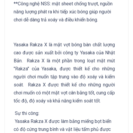
**Công nghệ NSS: mặt sheet chống trượt, nguồn
năng lượng phát ra khi tiếp xúc bóng giúp người
chơi dễ dàng trả xoáy và điều khiển bóng.
Yasaka Rakza X là mặt vợt bóng bàn chất lượng
cao được sản xuất bởi công ty Yasaka của Nhật
Bản. Rakza X là một phần trong loạt mặt mút
"Rakza" của Yasaka, được thiết kế cho những
người chơi muốn tập trung vào độ xoáy và kiểm
soát. Rakza X được thiết kế cho những người
chơi muốn có một mặt vợt cân bằng tốt, cung cấp
tốc độ, độ xoáy và khả năng kiểm soát tốt.
Sự thi công:
Yasaka Rakza X được làm bằng miếng bọt biển
có độ cứng trung bình và vật liệu tấm phủ được