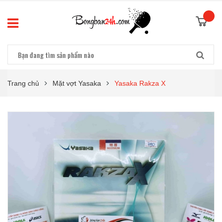
Trang chủ
Mặt vợt Yasaka
Yasaka Rakza X