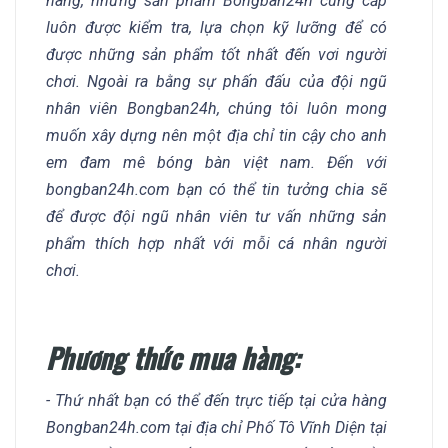
hàng, những sản phẩm Bongban24h cung cấp
luôn được kiểm tra, lựa chọn kỹ lưỡng để có
được những sản phẩm tốt nhất đến vơi người
chơi. Ngoài ra bằng sự phấn đấu của đội ngũ
nhân viên Bongban24h, chúng tôi luôn mong
muốn xây dựng nên một địa chỉ tin cậy cho anh
em đam mê bóng bàn việt nam. Đến với
bongban24h.com bạn có thể tin tưởng chia sẽ
để được đội ngũ nhân viên tư vấn những sản
phẩm thích hợp nhất với mỗi cá nhân người
chơi.
Phương thức mua hàng:
- Thứ nhất bạn có thể đến trực tiếp tại cửa hàng
Bongban24h.com tại địa chỉ Phố Tô Vĩnh Diện tại