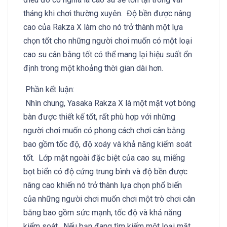
tháng khi chơi thường xuyên. Độ bền được nâng
cao của Rakza X làm cho nó trở thành một lựa
chọn tốt cho những người chơi muốn có một loại
cao su cân bằng tốt có thể mang lại hiệu suất ổn
định trong một khoảng thời gian dài hơn.
Phần kết luận:
Nhìn chung, Yasaka Rakza X là một mặt vợt bóng
bàn được thiết kế tốt, rất phù hợp với những
người chơi muốn có phong cách chơi cân bằng
bao gồm tốc độ, độ xoáy và khả năng kiểm soát
tốt. Lớp mặt ngoài đặc biệt của cao su, miếng
bọt biển có độ cứng trung bình và độ bền được
nâng cao khiến nó trở thành lựa chọn phổ biến
của những người chơi muốn chơi một trò chơi cân
bằng bao gồm sức mạnh, tốc độ và khả năng
kiểm soát. Nếu bạn đang tìm kiếm một loại mặt