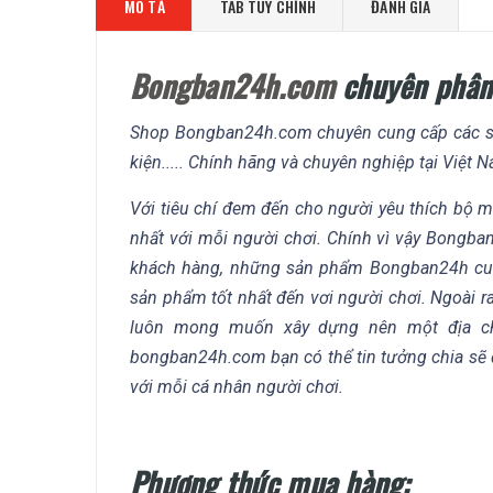
MÔ TẢ
TAB TÙY CHỈNH
ĐÁNH GIÁ
Bongban24h.com
chuyên phân 
Shop Bongban24h.com chuyên cung cấp các sản
kiện..... Chính hãng và chuyên nghiệp tại Việt 
Với tiêu chí đem đến cho người yêu thích bộ
nhất với mỗi người chơi. Chính vì vậy Bongba
khách hàng, những sản phẩm Bongban24h cung
sản phẩm tốt nhất đến vơi người chơi. Ngoài 
luôn mong muốn xây dựng nên một địa ch
bongban24h.com bạn có thể tin tưởng chia sẽ 
với mỗi cá nhân người chơi.
Phương thức mua hàng: