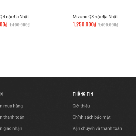
Q4 nội địa Nhật
Mizuno Q3 nội địa Nhật
000₫
1.250.000₫
1.400.000₫
1.400.000₫
ẪN
THÔNG TIN
n mua hàng
Giới thiệu
n thanh toán
Chính sách bảo mật
n giao nhận
Vận chuyển và thanh toán