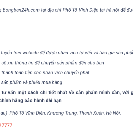
ng Bongban24h.com tại địa chỉ Phố Tô Vĩnh Diện tại hà nội để đ
 tuyến trên website để được nhân viên tư vấn và báo giá sản ph
 sẽ xin thông tin để chuyển sản phẩm đến cho bạn
 thanh toán tiền cho nhân viên chuyển phát
m sản phẩm và phiếu mua hàng
ư vấn một cách chi tiết nhất về sản phẩm mình cần, với g
chính hãng bảo hành dài hạn
 nhau) Phố Tô Vĩnh Diện, Khương Trung, Thanh Xuân, Hà Nội.
527777