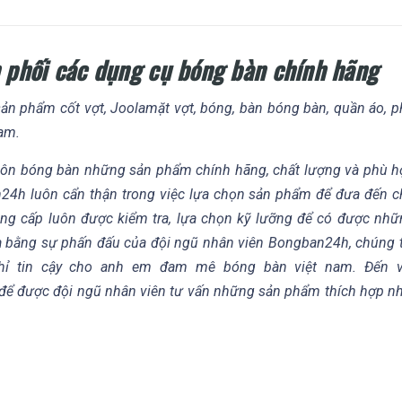
phối các dụng cụ bóng bàn chính hãng
 phẩm cốt vợt, Joolamặt vợt, bóng, bàn bóng bàn, quần áo, p
Nam.
 môn bóng bàn những sản phẩm chính hãng, chất lượng và phù h
n24h luôn cẩn thận trong việc lựa chọn sản phẩm để đưa đến 
 cấp luôn được kiểm tra, lựa chọn kỹ lưỡng để có được nhữ
ra bằng sự phấn đấu của đội ngũ nhân viên Bongban24h, chúng 
ỉ tin cậy cho anh em đam mê bóng bàn việt nam. Đến v
để được đội ngũ nhân viên tư vấn những sản phẩm thích hợp n