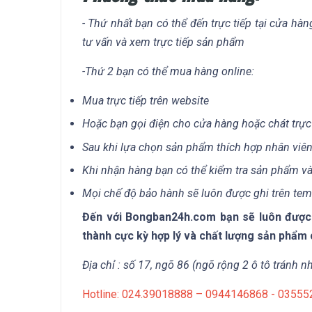
- Thứ nhất bạn có thể đến trực tiếp tại cửa hà
tư vấn và xem trực tiếp sản phẩm
-Thứ 2 bạn có thể mua hàng online:
Mua trực tiếp trên website
Hoặc bạn gọi điện cho cửa hàng hoặc chát trực
Sau khi lựa chọn sản phẩm thích hợp nhân viên
Khi nhận hàng bạn có thể kiểm tra sản phẩm và
Mọi chế độ bảo hành sẽ luôn được ghi trên te
Đến với Bongban24h.com bạn sẽ luôn được t
thành cực kỳ hợp lý và chất lượng sản phẩm 
Địa chỉ : số 17, ngõ 86 (ngõ rộng 2 ô tô tránh
Hotline: 024.39018888 – 0944146868 - 0355