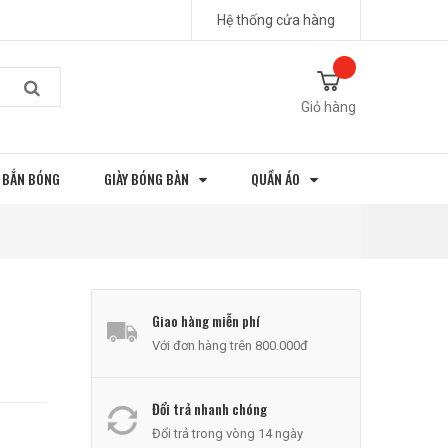
Hệ thống cửa hàng
Giỏ hàng
 BẮN BÓNG
GIÀY BÓNG BÀN
QUẦN ÁO
Giao hàng miễn phí
Với đơn hàng trên 800.000đ
Đổi trả nhanh chóng
Đổi trả trong vòng 14 ngày